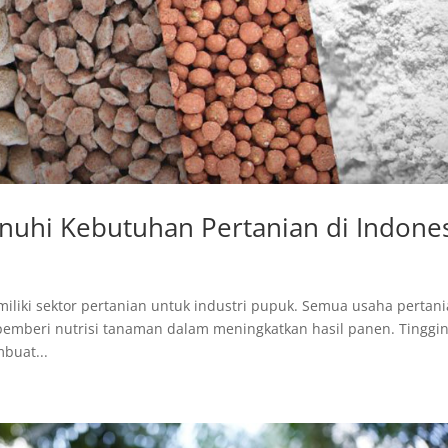
nuhi Kebutuhan Pertanian di Indone
iliki sektor pertanian untuk industri pupuk. Semua usaha pertan
mberi nutrisi tanaman dalam meningkatkan hasil panen. Tinggi
buat...