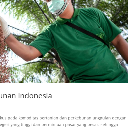
unan Indonesia
fokus pada komoditas pertanian dan perkebunan unggulan dengan
eri yang tinggi dan permintaan pasar yang besar, sehingga