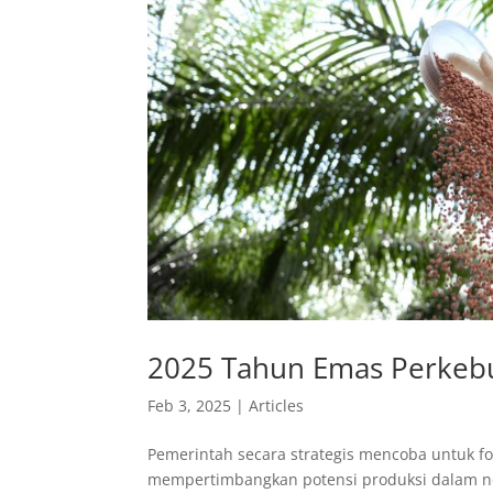
2025 Tahun Emas Perkeb
Feb 3, 2025
|
Articles
Pemerintah secara strategis mencoba untuk 
mempertimbangkan potensi produksi dalam neg