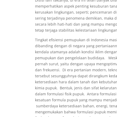
Disisi lain faktanya, di era ini telah banyak 
memperhatikan aspek penting kesuburan tana
kerusakan lingkungan, seperti; pencemaran di
sering terjadinya penomena demikian, maka
secara lebih hati-hati dan yang mampu mengop
tetap terjaga stabilitas kelestariaan lingkungan
Tingkat efisiensi pemupukan di Indonesia masih
dibanding dengan di negara yang pertaniaan
kendala utamanya adalah kondisi iklim dengan
pemupukan dan pengelolaan budidaya. Meski
pernah surut, yaitu dengan upaya mengoptimal
dan frekuensi. Di era pertanian modern, te
tersebut sesungguhnya dapat dirangkum keda
ketersediaan hara dalam tanah dan kebutuha
kimia pupuk. Bentuk, jenis dan sifat kelaruta
dalam formulasi fisik pupuk. Antara formulasi
kesatuan formula pupuk yang mampu menjadi 
sumberdaya ketersediaan bahan, energi, ten
mengemukakan bahwa formulasi pupuk memilik