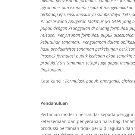
melalui penyusunan formulasi komposisi, formulas
agronomis dan ekonomi sepakat mengemukakan b
terhadap efisiensi, khususnya sumberdaya keterse
PT Saraswanti Anugerah Makmur (PT SAM) yang 
pupuk dengan keunggulan di bidang formulasi pu
release. Penyusunan formulasi pupuk disesuaika
kebutuhan tanaman. Pengalaman dalam aplikasi
hasil produktivitas tanaman perkebunan berkisar 
Prospek formulasi pupuk kedepan akan semakin
produktivitas tanaman, tetapi juga dapat menja
lingkungan.
Kata kunci :
Formulasi, pupuk, anorganik, efisien
Pendahuluan
Pertanian modern bersandar kepada pengguna
ketersediaan dan penyerapan hara bagi tan
produksi pertanian tidak perlu diragukan dan