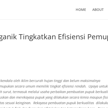
HOME
ABOUT
ganik Tingkatkan Efisiensi Pem
kendala oleh iklim bercurah hujan tinggi dan belum maksimalnya
emupukan secara umum memiliki tingkat efisiensi rendah. Upaya untuk
h surut, termasuk melalui usaha perbaikan pembuatan pupuk berkual
skan dan merekayasa pupuk yang dilakukan secara kimia maupun fisi
tas sesuai keinginan. Rekayasa pembuatan pupuk berkualitas dilakuk