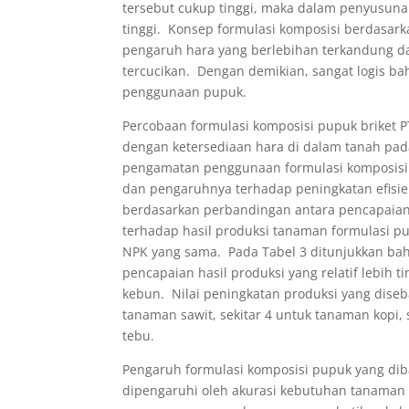
tersebut cukup tinggi, maka dalam penyusuna
tinggi. Konsep formulasi komposisi berdasa
pengaruh hara yang berlebihan terkandung 
tercucikan. Dengan demikian, sangat logis b
penggunaan pupuk.
Percobaan formulasi komposisi pupuk briket 
dengan ketersediaan hara di dalam tanah pad
pengamatan penggunaan formulasi komposisi
dan pengaruhnya terhadap peningkatan efisiens
berdasarkan perbandingan antara pencapaian 
terhadap hasil produksi tanaman formulasi p
NPK yang sama. Pada Tabel 3 ditunjukkan bah
pencapaian hasil produksi yang relatif lebih 
kebun. Nilai peningkatan produksi yang diseba
tanaman sawit, sekitar 4 untuk tanaman kopi,
tebu.
Pengaruh formulasi komposisi pupuk yang dib
dipengaruhi oleh akurasi kebutuhan tanaman