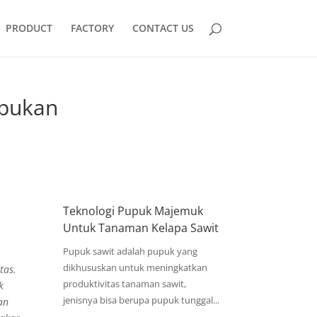
PRODUCT
FACTORY
CONTACT US
upukan
Teknologi Pupuk Majemuk
Untuk Tanaman Kelapa Sawit
Pupuk sawit adalah pupuk yang
dikhususkan untuk meningkatkan
itas.
produktivitas tanaman sawit,
k
jenisnya bisa berupa pupuk tunggal...
an