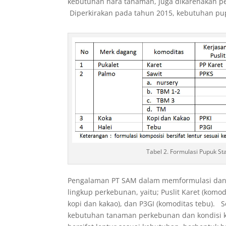
kebutuhan hara tanaman, juga dikarenakan p
Diperkirakan pada tahun 2015, kebutuhan pupu
Tabel 2. Formulasi Pupuk S
Pengalaman PT SAM dalam memformulasi dan 
lingkup perkebunan, yaitu; Puslit Karet (komod
kopi dan kakao), dan P3GI (komoditas tebu). 
kebutuhan tanaman perkebunan dan kondisi k