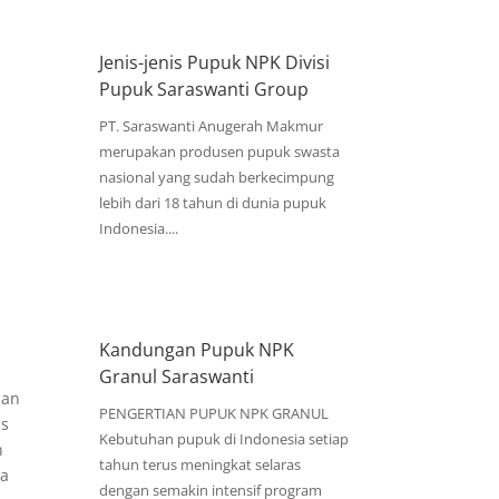
Jenis-jenis Pupuk NPK Divisi
Pupuk Saraswanti Group
PT. Saraswanti Anugerah Makmur
merupakan produsen pupuk swasta
nasional yang sudah berkecimpung
lebih dari 18 tahun di dunia pupuk
Indonesia....
Kandungan Pupuk NPK
Granul Saraswanti
ian
PENGERTIAN PUPUK NPK GRANUL
as
Kebutuhan pupuk di Indonesia setiap
n
tahun terus meningkat selaras
la
dengan semakin intensif program