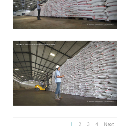
1
2
3
4
Next