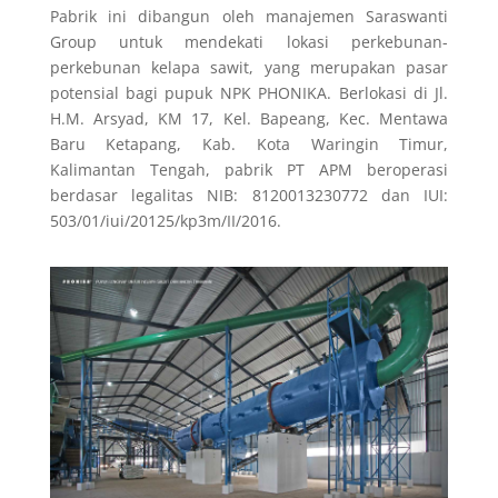
Pabrik ini dibangun oleh manajemen Saraswanti
Group untuk mendekati lokasi perkebunan-
perkebunan kelapa sawit, yang merupakan pasar
potensial bagi pupuk NPK PHONIKA. Berlokasi di Jl.
H.M. Arsyad, KM 17, Kel. Bapeang, Kec. Mentawa
Baru Ketapang, Kab. Kota Waringin Timur,
Kalimantan Tengah, pabrik PT APM beroperasi
berdasar legalitas NIB: 8120013230772 dan IUI:
503/01/iui/20125/kp3m/II/2016.