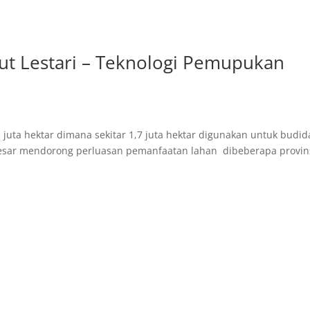
t Lestari – Teknologi Pemupukan
3 juta hektar dimana sekitar 1,7 juta hektar digunakan untuk budid
besar mendorong perluasan pemanfaatan lahan dibeberapa provin