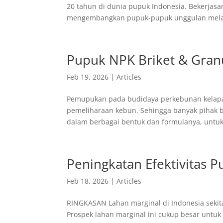
20 tahun di dunia pupuk Indonesia. Bekerjas
mengembangkan pupuk-pupuk unggulan melalu
Pupuk NPK Briket & Granu
Feb 19, 2026
|
Articles
Pemupukan pada budidaya perkebunan kelapa s
pemeliharaan kebun. Sehingga banyak pihak 
dalam berbagai bentuk dan formulanya, untuk
Peningkatan Efektivitas P
Feb 18, 2026
|
Articles
RINGKASAN Lahan marginal di Indonesia sekita
Prospek lahan marginal ini cukup besar untuk