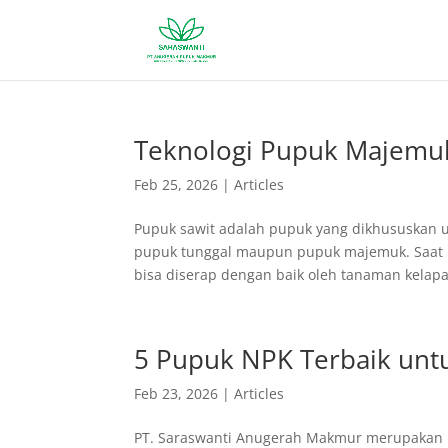
Teknologi Pupuk Majemu
Feb 25, 2026
|
Articles
Pupuk sawit adalah pupuk yang dikhususkan u
pupuk tunggal maupun pupuk majemuk. Saat b
bisa diserap dengan baik oleh tanaman kelapa 
5 Pupuk NPK Terbaik un
Feb 23, 2026
|
Articles
PT. Saraswanti Anugerah Makmur merupakan p