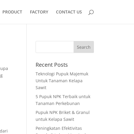
PRODUCT
FACTORY
CONTACT US
Recent Posts
rupa
Teknologi Pupuk Majemuk
ng
Untuk Tanaman Kelapa
Sawit
5 Pupuk NPK Terbaik untuk
Tanaman Perkebunan
Pupuk NPK Briket & Granul
untuk Kelapa Sawit
Peningkatan Efektivitas
dari