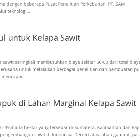
ama dengan beberapa Pusat Penelitian Perkebunan, PT. SAM
i teknologi...
l untuk Kelapa Sawit
awit seringkali membutuhkan biaya sekitar 50-60 dari total biay
berusaha untuk melakukan berbagai penelitian dan pembuatan p
 mencapai...
upuk di Lahan Marginal Kelapa Sawit
r 39,4 juta hektar yang tersebar di Sumatera, Kalimantan dan Pap
 pengembangan sawit di Indonesia. Terdiri atas lahan gambut, pa