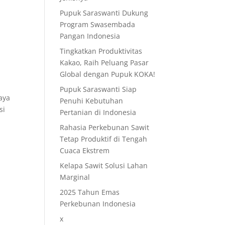
Pupuk Saraswanti Dukung
Program Swasembada
Pangan Indonesia
Tingkatkan Produktivitas
Kakao, Raih Peluang Pasar
Global dengan Pupuk KOKA!
Pupuk Saraswanti Siap
aya
Penuhi Kebutuhan
si
Pertanian di Indonesia
Rahasia Perkebunan Sawit
Tetap Produktif di Tengah
Cuaca Ekstrem
Kelapa Sawit Solusi Lahan
Marginal
2025 Tahun Emas
Perkebunan Indonesia
x