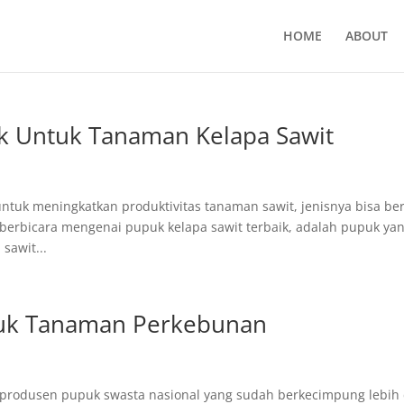
HOME
ABOUT
k Untuk Tanaman Kelapa Sawit
ntuk meningkatkan produktivitas tanaman sawit, jenisnya bisa be
erbicara mengenai pupuk kelapa sawit terbaik, adalah pupuk ya
sawit...
tuk Tanaman Perkebunan
rodusen pupuk swasta nasional yang sudah berkecimpung lebih 