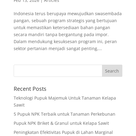
Feb 13, 2026
|
Articles
Indonesia terus berupaya mewujudkan swasembada
pangan, sebuah program strategis yang bertujuan
untuk memastikan ketersediaan bahan pangan
secara mandiri tanpa bergantung pada impor.
Dalam mendukung kesuksesan program ini, peran
sektor pertanian menjadi sangat penting,...
Recent Posts
Teknologi Pupuk Majemuk Untuk Tanaman Kelapa
Sawit
5 Pupuk NPK Terbaik untuk Tanaman Perkebunan
Pupuk NPK Briket & Granul untuk Kelapa Sawit
Peningkatan Efektivitas Pupuk di Lahan Marginal