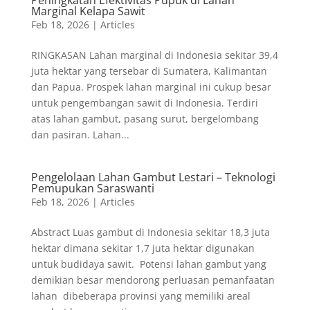
Peningkatan Efektivitas Pupuk di Lahan
Marginal Kelapa Sawit
Feb 18, 2026
|
Articles
RINGKASAN Lahan marginal di Indonesia sekitar 39,4
juta hektar yang tersebar di Sumatera, Kalimantan
dan Papua. Prospek lahan marginal ini cukup besar
untuk pengembangan sawit di Indonesia. Terdiri
atas lahan gambut, pasang surut, bergelombang
dan pasiran. Lahan...
Pengelolaan Lahan Gambut Lestari – Teknologi
Pemupukan Saraswanti
Feb 18, 2026
|
Articles
Abstract Luas gambut di Indonesia sekitar 18,3 juta
hektar dimana sekitar 1,7 juta hektar digunakan
untuk budidaya sawit. Potensi lahan gambut yang
demikian besar mendorong perluasan pemanfaatan
lahan dibeberapa provinsi yang memiliki areal