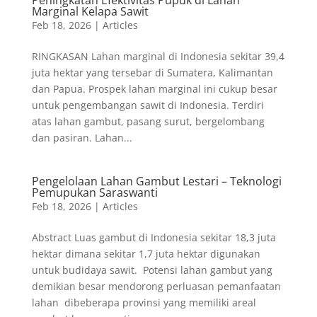
Peningkatan Efektivitas Pupuk di Lahan
Marginal Kelapa Sawit
Feb 18, 2026
|
Articles
RINGKASAN Lahan marginal di Indonesia sekitar 39,4
juta hektar yang tersebar di Sumatera, Kalimantan
dan Papua. Prospek lahan marginal ini cukup besar
untuk pengembangan sawit di Indonesia. Terdiri
atas lahan gambut, pasang surut, bergelombang
dan pasiran. Lahan...
Pengelolaan Lahan Gambut Lestari – Teknologi
Pemupukan Saraswanti
Feb 18, 2026
|
Articles
Abstract Luas gambut di Indonesia sekitar 18,3 juta
hektar dimana sekitar 1,7 juta hektar digunakan
untuk budidaya sawit. Potensi lahan gambut yang
demikian besar mendorong perluasan pemanfaatan
lahan dibeberapa provinsi yang memiliki areal